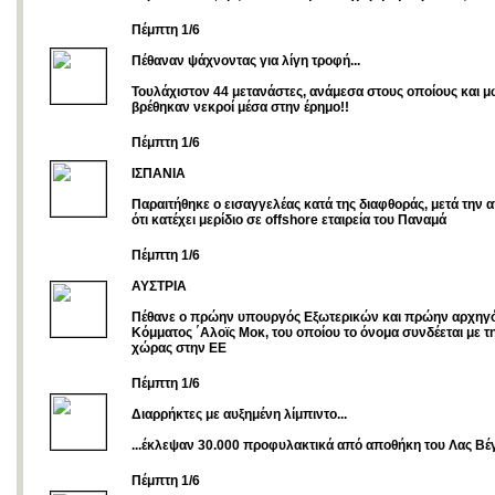
Πέμπτη 1/6
Πέθαναν ψάχνοντας για λίγη τροφή...
Τουλάχιστον 44 μετανάστες, ανάμεσα στους οποίους και μ
βρέθηκαν νεκροί μέσα στην έρημο!!
Πέμπτη 1/6
ΙΣΠΑΝΙΑ
Παραιτήθηκε ο εισαγγελέας κατά της διαφθοράς, μετά την
ότι κατέχει μερίδιο σε offshore εταιρεία του Παναμά
Πέμπτη 1/6
ΑΥΣΤΡΙΑ
Πέθανε ο πρώην υπουργός Εξωτερικών και πρώην αρχηγό
Κόμματος ΄Αλοϊς Μοκ, του οποίου το όνομα συνδέεται με τη
χώρας στην ΕΕ
Πέμπτη 1/6
Διαρρήκτες με αυξημένη λίμπιντο...
...έκλεψαν 30.000 προφυλακτικά από αποθήκη του Λας Βέ
Πέμπτη 1/6