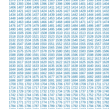
1378
1379
1380
1381
1382
1383
1384
1385
1386
1387
1388
1389
1390
1392
1393
1394
1395
1396
1397
1398
1399
1400
1401
1402
1403
1404
1406
1407
1408
1409
1410
1411
1412
1413
1414
1415
1416
1417
1418
1420
1421
1422
1423
1424
1425
1426
1427
1428
1429
1430
1431
1432
1434
1435
1436
1437
1438
1439
1440
1441
1442
1443
1444
1445
1446
1448
1449
1450
1451
1452
1453
1454
1455
1456
1457
1458
1459
1460
1462
1463
1464
1465
1466
1467
1468
1469
1470
1471
1472
1473
1474
1476
1477
1478
1479
1480
1481
1482
1483
1484
1485
1486
1487
1488
1490
1491
1492
1493
1494
1495
1496
1497
1498
1499
1500
1501
1502
1504
1505
1506
1507
1508
1509
1510
1511
1512
1513
1514
1515
1516
1518
1519
1520
1521
1522
1523
1524
1525
1526
1527
1528
1529
1530
1532
1533
1534
1535
1536
1537
1538
1539
1540
1541
1542
1543
1544
1546
1547
1548
1549
1550
1551
1552
1553
1554
1555
1556
1557
1558
1560
1561
1562
1563
1564
1565
1566
1567
1568
1569
1570
1571
1572
1574
1575
1576
1577
1578
1579
1580
1581
1582
1583
1584
1585
1586
1588
1589
1590
1591
1592
1593
1594
1595
1596
1597
1598
1599
1600
1602
1603
1604
1605
1606
1607
1608
1609
1610
1611
1612
1613
1614
1616
1617
1618
1619
1620
1621
1622
1623
1624
1625
1626
1627
1628
1630
1631
1632
1633
1634
1635
1636
1637
1638
1639
1640
1641
1642
1644
1645
1646
1647
1648
1649
1650
1651
1652
1653
1654
1655
1656
1658
1659
1660
1661
1662
1663
1664
1665
1666
1667
1668
1669
1670
1672
1673
1674
1675
1676
1677
1678
1679
1680
1681
1682
1683
1684
1686
1687
1688
1689
1690
1691
1692
1693
1694
1695
1696
1697
1698
1700
1701
1702
1703
1704
1705
1706
1707
1708
1709
1710
1711
1712
1714
1715
1716
1717
1718
1719
1720
1721
1722
1723
1724
1725
1726
1728
1729
1730
1731
1732
1733
1734
1735
1736
1737
1738
1739
1740
1742
1743
1744
1745
1746
1747
1748
1749
1750
1751
1752
1753
1754
1756
1757
1758
1759
1760
1761
1762
1763
1764
1765
1766
1767
1768
1770
1771
1772
1773
1774
1775
1776
1777
1778
1779
1780
1781
1782
1784
1785
1786
1787
1788
1789
1790
1791
1792
1793
1794
1795
1796