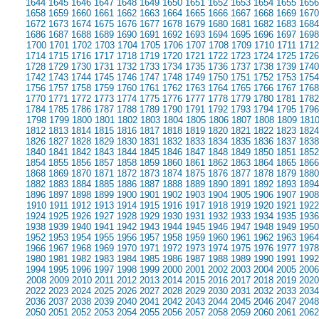
1644
1645
1646
1647
1648
1649
1650
1651
1652
1653
1654
1655
1656
1658
1659
1660
1661
1662
1663
1664
1665
1666
1667
1668
1669
1670
1672
1673
1674
1675
1676
1677
1678
1679
1680
1681
1682
1683
1684
1686
1687
1688
1689
1690
1691
1692
1693
1694
1695
1696
1697
1698
1700
1701
1702
1703
1704
1705
1706
1707
1708
1709
1710
1711
1712
1714
1715
1716
1717
1718
1719
1720
1721
1722
1723
1724
1725
1726
1728
1729
1730
1731
1732
1733
1734
1735
1736
1737
1738
1739
1740
1742
1743
1744
1745
1746
1747
1748
1749
1750
1751
1752
1753
1754
1756
1757
1758
1759
1760
1761
1762
1763
1764
1765
1766
1767
1768
1770
1771
1772
1773
1774
1775
1776
1777
1778
1779
1780
1781
1782
1784
1785
1786
1787
1788
1789
1790
1791
1792
1793
1794
1795
1796
1798
1799
1800
1801
1802
1803
1804
1805
1806
1807
1808
1809
181
1812
1813
1814
1815
1816
1817
1818
1819
1820
1821
1822
1823
1824
1826
1827
1828
1829
1830
1831
1832
1833
1834
1835
1836
1837
1838
1840
1841
1842
1843
1844
1845
1846
1847
1848
1849
1850
1851
1852
1854
1855
1856
1857
1858
1859
1860
1861
1862
1863
1864
1865
1866
1868
1869
1870
1871
1872
1873
1874
1875
1876
1877
1878
1879
1880
1882
1883
1884
1885
1886
1887
1888
1889
1890
1891
1892
1893
1894
1896
1897
1898
1899
1900
1901
1902
1903
1904
1905
1906
1907
1908
1910
1911
1912
1913
1914
1915
1916
1917
1918
1919
1920
1921
1922
1924
1925
1926
1927
1928
1929
1930
1931
1932
1933
1934
1935
1936
1938
1939
1940
1941
1942
1943
1944
1945
1946
1947
1948
1949
1950
1952
1953
1954
1955
1956
1957
1958
1959
1960
1961
1962
1963
1964
1966
1967
1968
1969
1970
1971
1972
1973
1974
1975
1976
1977
1978
1980
1981
1982
1983
1984
1985
1986
1987
1988
1989
1990
1991
1992
1994
1995
1996
1997
1998
1999
2000
2001
2002
2003
2004
2005
2006
2008
2009
2010
2011
2012
2013
2014
2015
2016
2017
2018
2019
2020
2022
2023
2024
2025
2026
2027
2028
2029
2030
2031
2032
2033
2034
2036
2037
2038
2039
2040
2041
2042
2043
2044
2045
2046
2047
2048
2050
2051
2052
2053
2054
2055
2056
2057
2058
2059
2060
2061
2062