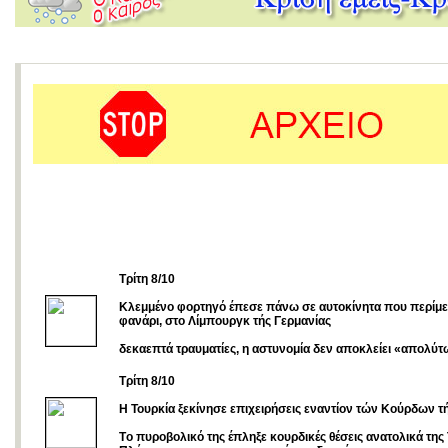
Τρίτη 8/10
Κλεμμένο φορτηγό έπεσε πάνω σε αυτοκίνητα που περίμ
φανάρι, στο Λίμπουργκ τής Γερμανίας
δεκαεπτά τραυματίες, η αστυνομία δεν αποκλείει «απολύτ
Τρίτη 8/10
Η Τουρκία ξεκίνησε επιχειρήσεις εναντίον τών Κούρδων τ
Tο πυροβολικό της έπληξε κουρδικές θέσεις ανατολικά της