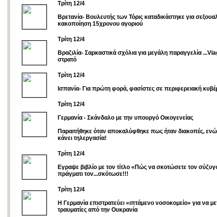
Tρίτη 12/4
Βρετανία- Βουλευτής των Τόρις καταδικάστηκε για σεξουα
κακοποίηση 15χρονου αγοριού
Τρίτη 12/4
Βραζιλία- Σαρκαστικά σχόλια για μεγάλη παραγγελία ...Via
στρατό
Τρίτη 12/4
Ισπανία- Για πρώτη φορά, φασίστες σε περιφερειακή κυβ
Τρίτη 12/4
Γερμανία - Σκάνδαλο με την υπουργό Οικογενείας
Παραιτήθηκε όταν αποκαλύφθηκε πως ήταν διακοπές, ενώ
κάνει τηλεργασία!
Τρίτη 12/4
Εγραψε βιβλίο με τον τίτλο «Πώς να σκοτώσετε τον σύζυγ
πράγματι τον...σκότωσε!!!
Τρίτη 12/4
Η Γερμανία επιστρατεύει «ιπτάμενο νοσοκομείο» για να με
τραυματίες από την Ουκρανία