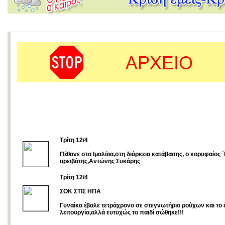
Τρίτη 12/4
Πέθανε στα Ιμαλάια,στη διάρκεια κατάβασης, ο κορυφαίος 
ορειβάτης,Αντώνης Συκάρης
Τρίτη 12/4
ΣΟΚ ΣΤΙΣ ΗΠΑ
Γυναίκα έβαλε τετράχρονο σε στεγνωτήριο ρούχων και το 
λειτουργία,αλλά ευτυχώς το παιδί σώθηκε!!!