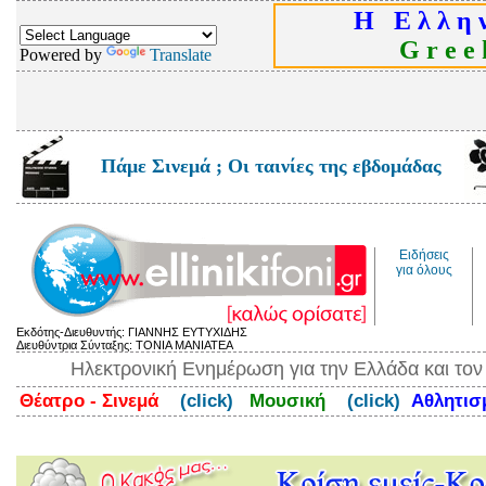
Η Ε λ λ η ν
G r e e k
Powered by
Translate
Πάμε Σινεμά ; Οι ταινίες της εβδομάδας
Ειδήσεις
για όλους
Εκδότης-Διευθυντής: ΓΙΑΝΝΗΣ ΕΥΤΥΧΙΔΗΣ
Διευθύντρια Σύνταξης: ΤΟΝΙΑ ΜΑΝΙΑΤΕΑ
Ηλεκτρονική Ενημέρωση για την Ελλάδα και το
Θέατρο - Σινεμά
(click)
Μουσική
(click)
Αθλητι