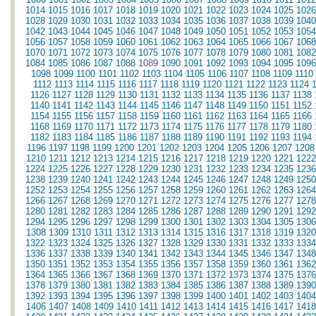
1014
1015
1016
1017
1018
1019
1020
1021
1022
1023
1024
1025
1026
1028
1029
1030
1031
1032
1033
1034
1035
1036
1037
1038
1039
1040
1042
1043
1044
1045
1046
1047
1048
1049
1050
1051
1052
1053
1054
1056
1057
1058
1059
1060
1061
1062
1063
1064
1065
1066
1067
1068
1070
1071
1072
1073
1074
1075
1076
1077
1078
1079
1080
1081
1082
1084
1085
1086
1087
1088
1089
1090
1091
1092
1093
1094
1095
1096
1098
1099
1100
1101
1102
1103
1104
1105
1106
1107
1108
1109
1110
1112
1113
1114
1115
1116
1117
1118
1119
1120
1121
1122
1123
1124
1126
1127
1128
1129
1130
1131
1132
1133
1134
1135
1136
1137
1138
1140
1141
1142
1143
1144
1145
1146
1147
1148
1149
1150
1151
1152
1154
1155
1156
1157
1158
1159
1160
1161
1162
1163
1164
1165
1166
1168
1169
1170
1171
1172
1173
1174
1175
1176
1177
1178
1179
1180
1182
1183
1184
1185
1186
1187
1188
1189
1190
1191
1192
1193
1194
1196
1197
1198
1199
1200
1201
1202
1203
1204
1205
1206
1207
1208
1210
1211
1212
1213
1214
1215
1216
1217
1218
1219
1220
1221
1222
1224
1225
1226
1227
1228
1229
1230
1231
1232
1233
1234
1235
1236
1238
1239
1240
1241
1242
1243
1244
1245
1246
1247
1248
1249
1250
1252
1253
1254
1255
1256
1257
1258
1259
1260
1261
1262
1263
1264
1266
1267
1268
1269
1270
1271
1272
1273
1274
1275
1276
1277
1278
1280
1281
1282
1283
1284
1285
1286
1287
1288
1289
1290
1291
1292
1294
1295
1296
1297
1298
1299
1300
1301
1302
1303
1304
1305
1306
1308
1309
1310
1311
1312
1313
1314
1315
1316
1317
1318
1319
1320
1322
1323
1324
1325
1326
1327
1328
1329
1330
1331
1332
1333
1334
1336
1337
1338
1339
1340
1341
1342
1343
1344
1345
1346
1347
1348
1350
1351
1352
1353
1354
1355
1356
1357
1358
1359
1360
1361
1362
1364
1365
1366
1367
1368
1369
1370
1371
1372
1373
1374
1375
1376
1378
1379
1380
1381
1382
1383
1384
1385
1386
1387
1388
1389
1390
1392
1393
1394
1395
1396
1397
1398
1399
1400
1401
1402
1403
1404
1406
1407
1408
1409
1410
1411
1412
1413
1414
1415
1416
1417
1418