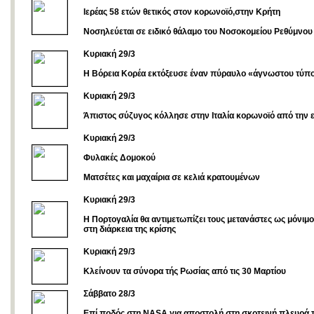
Ιερέας 58 ετών θετικός στον κορωνοϊό,στην Κρήτη
Nοσηλεύεται σε ειδικό θάλαμο του Νοσοκομείου Ρεθύμνου
Κυριακή 29/3
Η Βόρεια Κορέα εκτόξευσε έναν πύραυλο «άγνωστου τύπ
Κυριακή 29/3
Άπιστος σύζυγος κόλλησε στην Ιταλία κορωνοϊό από την 
Κυριακή 29/3
Φυλακές Δομοκού
Ματσέτες και μαχαίρια σε κελιά κρατουμένων
Κυριακή 29/3
Η Πορτογαλία θα αντιμετωπίζει τους μετανάστες ως μόνιμ
στη διάρκεια της κρίσης
Κυριακή 29/3
Κλείνουν τα σύνορα τής Ρωσίας από τις 30 Μαρτίου
Σάββατο 28/3
Επί ποδός στη NASA για αποστολή στη σκοτεινή πλευρά 