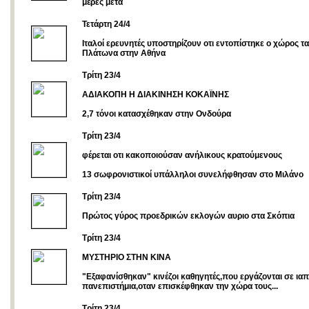
μέρες μετά
Τετάρτη 24/4
Ιταλοί ερευνητές υποστηρίζουν οτι εντοπίστηκε ο χώρος τ
Πλάτωνα στην Αθήνα
Τρίτη 23/4
ΑΔΙΑΚΟΠΗ Η ΔΙΑΚΙΝΗΣΗ ΚΟΚΑΪΝΗΣ
2,7 τόνοι κατασχέθηκαν στην Ονδούρα
Τρίτη 23/4
φέρεται οτι κακοποιούσαν ανήλικους κρατούμενους
13 σωφρονιστικοί υπάλληλοι συνελήφθησαν στο Μιλάνο
Τρίτη 23/4
Πρώτος γύρος προεδρικών εκλογών αυριο στα Σκόπια
Τρίτη 23/4
ΜΥΣΤΗΡΙΟ ΣΤΗΝ ΚΙΝΑ
"Eξαφανίσθηκαν" κινέζοι καθηγητές,που εργάζονται σε ια
πανεπιστήμια,οταν επισκέφθηκαν την χώρα τους...
Τρίτη 23/4