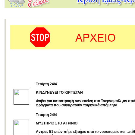
Τετάρτη 24/4
ΚΙΝΔΥΝΕΥΕΙ ΤΟ ΚΙΡΓΙΣΤΑΝ
Φόβοι για καταστροφή σαν εκείνη στο Τσερνομπίλ ,αν σπ
φράγματα που συγκρατούν πυρηνικά απόβλητα
Τετάρτη 24/4
ΜΥΣΤΗΡΙΟ ΣΤΟ ΑΓΡΙΝΙΟ
Αντρας 51 ετών πήρε εξιτήριο από το νοσοκομείο και…πέθ