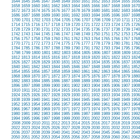
1644
1645
1646
1647
1648
1649
1650
1651
1652
1653
1654
1655
1656
1658
1659
1660
1661
1662
1663
1664
1665
1666
1667
1668
1669
1670
1672
1673
1674
1675
1676
1677
1678
1679
1680
1681
1682
1683
1684
1686
1687
1688
1689
1690
1691
1692
1693
1694
1695
1696
1697
1698
1700
1701
1702
1703
1704
1705
1706
1707
1708
1709
1710
1711
1712
1714
1715
1716
1717
1718
1719
1720
1721
1722
1723
1724
1725
1726
1728
1729
1730
1731
1732
1733
1734
1735
1736
1737
1738
1739
1740
1742
1743
1744
1745
1746
1747
1748
1749
1750
1751
1752
1753
1754
1756
1757
1758
1759
1760
1761
1762
1763
1764
1765
1766
1767
1768
1770
1771
1772
1773
1774
1775
1776
1777
1778
1779
1780
1781
1782
1784
1785
1786
1787
1788
1789
1790
1791
1792
1793
1794
1795
1796
1798
1799
1800
1801
1802
1803
1804
1805
1806
1807
1808
1809
181
1812
1813
1814
1815
1816
1817
1818
1819
1820
1821
1822
1823
1824
1826
1827
1828
1829
1830
1831
1832
1833
1834
1835
1836
1837
1838
1840
1841
1842
1843
1844
1845
1846
1847
1848
1849
1850
1851
1852
1854
1855
1856
1857
1858
1859
1860
1861
1862
1863
1864
1865
1866
1868
1869
1870
1871
1872
1873
1874
1875
1876
1877
1878
1879
1880
1882
1883
1884
1885
1886
1887
1888
1889
1890
1891
1892
1893
1894
1896
1897
1898
1899
1900
1901
1902
1903
1904
1905
1906
1907
1908
1910
1911
1912
1913
1914
1915
1916
1917
1918
1919
1920
1921
1922
1924
1925
1926
1927
1928
1929
1930
1931
1932
1933
1934
1935
1936
1938
1939
1940
1941
1942
1943
1944
1945
1946
1947
1948
1949
1950
1952
1953
1954
1955
1956
1957
1958
1959
1960
1961
1962
1963
1964
1966
1967
1968
1969
1970
1971
1972
1973
1974
1975
1976
1977
1978
1980
1981
1982
1983
1984
1985
1986
1987
1988
1989
1990
1991
1992
1994
1995
1996
1997
1998
1999
2000
2001
2002
2003
2004
2005
2006
2008
2009
2010
2011
2012
2013
2014
2015
2016
2017
2018
2019
2020
2022
2023
2024
2025
2026
2027
2028
2029
2030
2031
2032
2033
2034
2036
2037
2038
2039
2040
2041
2042
2043
2044
2045
2046
2047
2048
2050
2051
2052
2053
2054
2055
2056
2057
2058
2059
2060
2061
2062