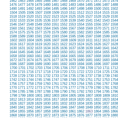
1462
1463
1464
1465
1466
1467
1468
1469
1470
1471
1472
1473
1474
1476
1477
1478
1479
1480
1481
1482
1483
1484
1485
1486
1487
1488
1490
1491
1492
1493
1494
1495
1496
1497
1498
1499
1500
1501
1502
1504
1505
1506
1507
1508
1509
1510
1511
1512
1513
1514
1515
1516
1518
1519
1520
1521
1522
1523
1524
1525
1526
1527
1528
1529
1530
1532
1533
1534
1535
1536
1537
1538
1539
1540
1541
1542
1543
1544
1546
1547
1548
1549
1550
1551
1552
1553
1554
1555
1556
1557
1558
1560
1561
1562
1563
1564
1565
1566
1567
1568
1569
1570
1571
1572
1574
1575
1576
1577
1578
1579
1580
1581
1582
1583
1584
1585
1586
1588
1589
1590
1591
1592
1593
1594
1595
1596
1597
1598
1599
1600
1602
1603
1604
1605
1606
1607
1608
1609
1610
1611
1612
1613
1614
1616
1617
1618
1619
1620
1621
1622
1623
1624
1625
1626
1627
1628
1630
1631
1632
1633
1634
1635
1636
1637
1638
1639
1640
1641
1642
1644
1645
1646
1647
1648
1649
1650
1651
1652
1653
1654
1655
1656
1658
1659
1660
1661
1662
1663
1664
1665
1666
1667
1668
1669
1670
1672
1673
1674
1675
1676
1677
1678
1679
1680
1681
1682
1683
1684
1686
1687
1688
1689
1690
1691
1692
1693
1694
1695
1696
1697
1698
1700
1701
1702
1703
1704
1705
1706
1707
1708
1709
1710
1711
1712
1714
1715
1716
1717
1718
1719
1720
1721
1722
1723
1724
1725
1726
1728
1729
1730
1731
1732
1733
1734
1735
1736
1737
1738
1739
1740
1742
1743
1744
1745
1746
1747
1748
1749
1750
1751
1752
1753
1754
1756
1757
1758
1759
1760
1761
1762
1763
1764
1765
1766
1767
1768
1770
1771
1772
1773
1774
1775
1776
1777
1778
1779
1780
1781
1782
1784
1785
1786
1787
1788
1789
1790
1791
1792
1793
1794
1795
1796
1798
1799
1800
1801
1802
1803
1804
1805
1806
1807
1808
1809
181
1812
1813
1814
1815
1816
1817
1818
1819
1820
1821
1822
1823
1824
1826
1827
1828
1829
1830
1831
1832
1833
1834
1835
1836
1837
1838
1840
1841
1842
1843
1844
1845
1846
1847
1848
1849
1850
1851
1852
1854
1855
1856
1857
1858
1859
1860
1861
1862
1863
1864
1865
1866
1868
1869
1870
1871
1872
1873
1874
1875
1876
1877
1878
1879
1880