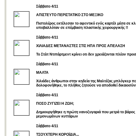
Σάββατο 4/11
ΑΠΙΣΤΕΥΤΟ ΠΕΡΙΣΤΑΤΙΚΟ ΣΤΟ ΜΕΞΙΚΟ
Πιστολέρος εκτέλεσαν το αφεντικό ενός καρτέλ μέσα σε κλ
υποβαλλόταν σε επέμβαση πλαστικής χειρουργικής !!
Σάββατο 4/11
ΧΙΛΙΑΔΕΣ ΜΕΤΑΝΑΣΤΕΣ ΣΤΙΣ ΗΠΑ ΠΡΟΣ ΑΠΕΛΑΣΗ
Το Στέιτ Ντιπάρτμεντ κρίνει οτι δεν χρειάζονται πλέον προ
Σάββατο 4/11
ΜΑΛΤΑ
Χιλιάδες άνθρωποι στην κηδεία της Μαλτέζας μπλόγκερ π
δολοφονήθηκε, το πλήθος ζητούσε να αποδοθεί δικαιοσύν
Σάββατο 4/11
ΠΟΣΟ ΖΥΓΙΖΕΙ Η ΖΩΗ;
Δημιουργήθηκε η πρώτη νανοζυγαριά που μετρά το βάρο
μεμονωμένων κυττάρων
Σάββατο 4/11
ΤΣΟΥΧΤΕΡΗ ΚΟΡΟΪΔΙΑ...