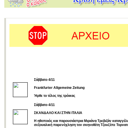
Σάββατο 4/11
Frankfurter Allgemeine Zeitung
Ήρθε το τέλος της τρόικας
Σάββατο 4/11
ΣΚΑΝΔΑΛΟ ΚΑΙ ΣΤΗΝ ΙΤΑΛΙΑ
Η ηθοποιός και παρουσιάστρια Μιριάνα Τρεβιζάν καταγγέλε
σεξουαλική παρενόχληση τον σκηνοθέτη Τζουζέπε Τορνατ