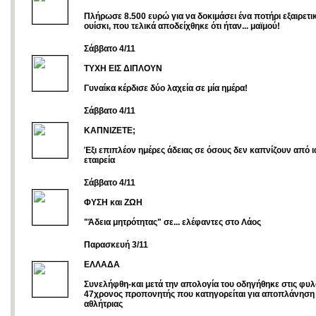
Πλήρωσε 8.500 ευρώ για να δοκιμάσει ένα ποτήρι εξαιρετι
ουίσκι, που τελικά αποδείχθηκε ότι ήταν... μαϊμού!
Σάββατο 4/11
ΤΥΧΗ ΕΙΣ ΔΙΠΛΟΥΝ
Γυναίκα κέρδισε δύο λαχεία σε μία ημέρα!
Σάββατο 4/11
ΚΑΠΝΙΖΕΤΕ;
Έξι επιπλέον ημέρες άδειας σε όσους δεν καπνίζουν από 
εταιρεία
Σάββατο 4/11
ΦΥΣΗ και ΖΩΗ
"Άδεια μητρότητας" σε... ελέφαντες στο Λάος
Παρασκευή 3/11
ΕΛΛΑΔΑ
Συνελήφθη-και μετά την απολογία του οδηγήθηκε στις φυλ
47χρονος προπονητής που κατηγορείται για αποπλάνηση
αθλήτριας