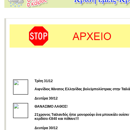
Tρίτη 31/12
Αιφνίδιος θάνατος Ελληνίδας βολεϊμπολίστριας στην Ταϊλ
Δευτέρα 30/12
ΘΑΝΑΣΙΜΟ ΛΑΘΟΣ!
21χρονος Tαϊλανδός ήπιε μονορούφι ένα μπουκάλι ουίσκι 
κερδίσει €840 και πέθανε!!!
Δευτέρα 30/12