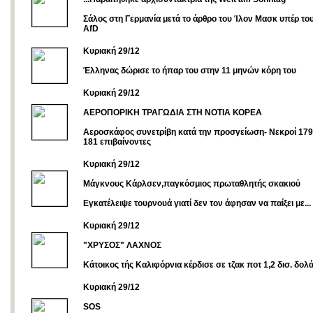
Σάλος στη Γερμανία μετά το άρθρο του Ίλον Μασκ υπέρ το
AfD
Kυριακή 29/12
Έλληνας δώρισε το ήπαρ του στην 11 μηνών κόρη του
Kυριακή 29/12
ΑΕΡΟΠΟΡΙΚΗ ΤΡΑΓΩΔΙΑ ΣΤΗ ΝΟΤΙΑ ΚΟΡΕΑ
Αεροσκάφος συνετρίβη κατά την προσγείωση- Νεκροί 179
181 επιβαίνοντες
Κυριακή 29/12
Μάγκνους Κάρλσεν,παγκόσμιος πρωταθλητής σκακιού
Eγκατέλειψε τουρνουά γιατί δεν τον άφησαν να παίξει με... 
Κυριακή 29/12
"ΧΡΥΣΟΣ" ΛΑΧΝΟΣ
Κάτοικος τής Καλιφόρνια κέρδισε σε τζακ ποτ 1,2 δισ. δολ
Κυριακή 29/12
SOS