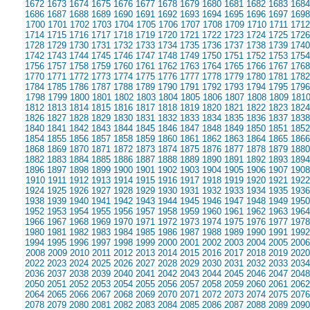
1672
1673
1674
1675
1676
1677
1678
1679
1680
1681
1682
1683
1684
1686
1687
1688
1689
1690
1691
1692
1693
1694
1695
1696
1697
1698
1700
1701
1702
1703
1704
1705
1706
1707
1708
1709
1710
1711
1712
1714
1715
1716
1717
1718
1719
1720
1721
1722
1723
1724
1725
1726
1728
1729
1730
1731
1732
1733
1734
1735
1736
1737
1738
1739
1740
1742
1743
1744
1745
1746
1747
1748
1749
1750
1751
1752
1753
1754
1756
1757
1758
1759
1760
1761
1762
1763
1764
1765
1766
1767
1768
1770
1771
1772
1773
1774
1775
1776
1777
1778
1779
1780
1781
1782
1784
1785
1786
1787
1788
1789
1790
1791
1792
1793
1794
1795
1796
1798
1799
1800
1801
1802
1803
1804
1805
1806
1807
1808
1809
181
1812
1813
1814
1815
1816
1817
1818
1819
1820
1821
1822
1823
1824
1826
1827
1828
1829
1830
1831
1832
1833
1834
1835
1836
1837
1838
1840
1841
1842
1843
1844
1845
1846
1847
1848
1849
1850
1851
1852
1854
1855
1856
1857
1858
1859
1860
1861
1862
1863
1864
1865
1866
1868
1869
1870
1871
1872
1873
1874
1875
1876
1877
1878
1879
1880
1882
1883
1884
1885
1886
1887
1888
1889
1890
1891
1892
1893
1894
1896
1897
1898
1899
1900
1901
1902
1903
1904
1905
1906
1907
1908
1910
1911
1912
1913
1914
1915
1916
1917
1918
1919
1920
1921
1922
1924
1925
1926
1927
1928
1929
1930
1931
1932
1933
1934
1935
1936
1938
1939
1940
1941
1942
1943
1944
1945
1946
1947
1948
1949
1950
1952
1953
1954
1955
1956
1957
1958
1959
1960
1961
1962
1963
1964
1966
1967
1968
1969
1970
1971
1972
1973
1974
1975
1976
1977
1978
1980
1981
1982
1983
1984
1985
1986
1987
1988
1989
1990
1991
1992
1994
1995
1996
1997
1998
1999
2000
2001
2002
2003
2004
2005
2006
2008
2009
2010
2011
2012
2013
2014
2015
2016
2017
2018
2019
2020
2022
2023
2024
2025
2026
2027
2028
2029
2030
2031
2032
2033
2034
2036
2037
2038
2039
2040
2041
2042
2043
2044
2045
2046
2047
2048
2050
2051
2052
2053
2054
2055
2056
2057
2058
2059
2060
2061
2062
2064
2065
2066
2067
2068
2069
2070
2071
2072
2073
2074
2075
2076
2078
2079
2080
2081
2082
2083
2084
2085
2086
2087
2088
2089
2090