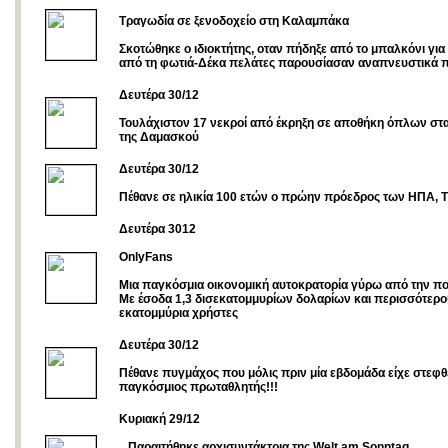
Τραγωδία σε ξενοδοχείο στη Καλαμπάκα
Σκοτώθηκε ο ιδιοκτήτης, οταν πήδηξε από το μπαλκόνι για
από τη φωτιά-Δέκα πελάτες παρουσίασαν αναπνευστικά 
Δευτέρα 30/12
Τουλάχιστον 17 νεκροί από έκρηξη σε αποθήκη όπλων στ
της Δαμασκού
Δευτέρα 30/12
Πέθανε σε ηλικία 100 ετών ο πρώην πρόεδρος των ΗΠΑ, Τ
Δευτέρα 3012
OnlyFans
Μια παγκόσμια οικονομική αυτοκρατορία γύρω από την π
Με έσοδα 1,3 δισεκατομμυρίων δολαρίων και περισσότερο
εκατομμύρια χρήστες
Δευτέρα 30/12
Πέθανε πυγμάχος που μόλις πριν μία εβδομάδα είχε στεφθ
παγκόσμιος πρωταθλητής!!!
Κυριακή 29/12
...Παραιτήθηκε αρχισυντάκτρια της Welt am Sonntag