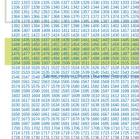
1322
1323
1324
1325
1326
1327
1328
1329
1330
1331
1332
1333
1334
1336
1337
1338
1339
1340
1341
1342
1343
1344
1345
1346
1347
1348
1350
1351
1352
1353
1354
1355
1356
1357
1358
1359
1360
1361
1362
1364
1365
1366
1367
1368
1369
1370
1371
1372
1373
1374
1375
1376
1378
1379
1380
1381
1382
1383
1384
1385
1386
1387
1388
1389
1390
1392
1393
1394
1395
1396
1397
1398
1399
1400
1401
1402
1403
1404
1406
1407
1408
1409
1410
1411
1412
1413
1414
1415
1416
1417
1418
1420
1421
1422
1423
1424
1425
1426
1427
1428
1429
1430
1431
1432
1434
1435
1436
1437
1438
1439
1440
1441
1442
1443
1444
1445
1446
1448
1449
1450
1451
1452
1453
1454
1455
1456
1457
1458
1459
1460
1462
1463
1464
1465
1466
1467
1468
1469
1470
1471
1472
1473
1474
1476
1477
1478
1479
1480
1481
1482
1483
1484
1485
1486
1487
1488
1490
1491
1492
1493
1494
1495
1496
1497
1498
1499
1500
1501
1502
1504
1505
1506
1507
1508
1509
1510
1511
1512
1513
1514
1515
1516
1518
1519
1520
1521
1522
1523
1524
1525
1526
1527
1528
1529
1530
1532
1533
1534
1535
1536
1537
1538
1539
1540
1541
1542
1543
1544
Ειδήσεις για όλους
|
Θέματα
|
Τουριστικό Ρεπορτάζ
|
Ιατρ
1546
1547
1548
1549
1550
1551
1552
1553
1554
1555
1556
1557
1558
1560
1561
1562
1563
1564
1565
1566
1567
1568
1569
1570
1571
1572
1574
1575
1576
1577
1578
1579
1580
1581
1582
1583
1584
1585
1586
1588
1589
1590
1591
1592
1593
1594
1595
1596
1597
1598
1599
1600
1602
1603
1604
1605
1606
1607
1608
1609
1610
1611
1612
1613
1614
1616
1617
1618
1619
1620
1621
1622
1623
1624
1625
1626
1627
1628
1630
1631
1632
1633
1634
1635
1636
1637
1638
1639
1640
1641
1642
1644
1645
1646
1647
1648
1649
1650
1651
1652
1653
1654
1655
1656
1658
1659
1660
1661
1662
1663
1664
1665
1666
1667
1668
1669
1670
1672
1673
1674
1675
1676
1677
1678
1679
1680
1681
1682
1683
1684
1686
1687
1688
1689
1690
1691
1692
1693
1694
1695
1696
1697
1698
1700
1701
1702
1703
1704
1705
1706
1707
1708
1709
1710
1711
1712
1714
1715
1716
1717
1718
1719
1720
1721
1722
1723
1724
1725
1726
1728
1729
1730
1731
1732
1733
1734
1735
1736
1737
1738
1739
1740