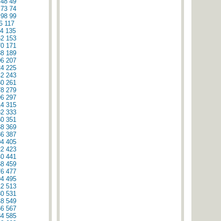
48
49
73
74
98
99
6
117
4
135
52
153
70
171
88
189
06
207
24
225
42
243
60
261
78
279
96
297
14
315
32
333
50
351
68
369
86
387
04
405
22
423
40
441
58
459
76
477
94
495
12
513
30
531
48
549
66
567
84
585