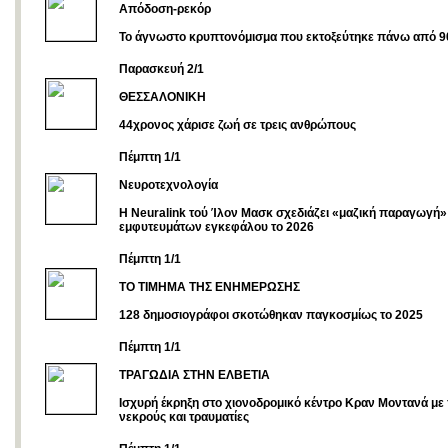
Απόδοση-ρεκόρ
Το άγνωστο κρυπτονόμισμα που εκτοξεύτηκε πάνω από 
Παρασκευή 2/1
ΘΕΣΣΑΛΟΝΙΚΗ
44χρονος χάρισε ζωή σε τρεις ανθρώπους
Πέμπτη 1/1
Νευροτεχνολογία
Η Neuralink τού Ίλον Μασκ σχεδιάζει «μαζική παραγωγή»
εμφυτευμάτων εγκεφάλου το 2026
Πέμπτη 1/1
ΤΟ ΤΙΜΗΜΑ ΤΗΣ ΕΝΗΜΕΡΩΣΗΣ
128 δημοσιογράφοι σκοτώθηκαν παγκοσμίως το 2025
Πέμπτη 1/1
ΤΡΑΓΩΔΙΑ ΣΤΗΝ ΕΛΒΕΤΙΑ
Ισχυρή έκρηξη στο χιονοδρομικό κέντρο Κραν Μοντανά με
νεκρούς και τραυματίες