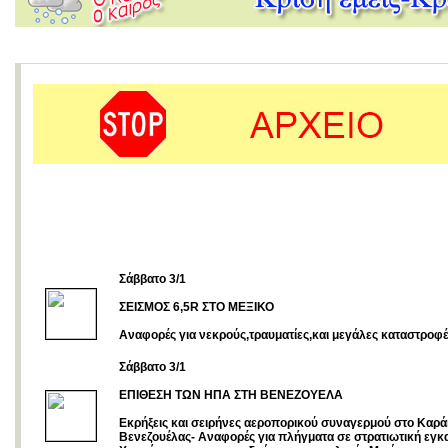
Σάββατο 3/1
ΣΕΙΣΜΟΣ 6,5R ΣΤΟ ΜΕΞΙΚΟ
Aναφορές για νεκρούς,τραυματίες,και μεγάλες καταστροφέ
Σάββατο 3/1
ΕΠΙΘΕΣΗ ΤΩΝ ΗΠΑ ΣΤΗ ΒΕΝΕΖΟΥΕΛΑ
Εκρήξεις και σειρήνες αεροπορικού συναγερμού στο Καρά
Βενεζουέλας- Αναφορές για πλήγματα σε στρατιωτική εγκ