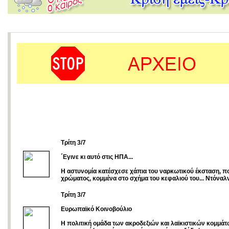
Τρίτη 3/7
΄Εγινε κι αυτό στις ΗΠΑ...
Η αστυνομία κατέσχεσε χάπια του ναρκωτικού έκσταση, π
χρώματος, κομμένα στο σχήμα του κεφαλιού του... Ντόναλ
Τρίτη 3/7
Ευρωπαϊκό Κοινοβούλιο
Η πολιτική ομάδα των ακροδεξιών και λαϊκιστικών κομμά