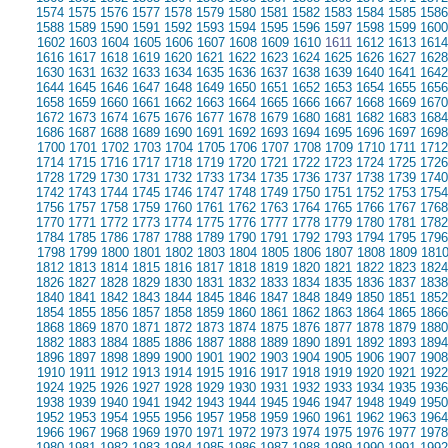
1574
1575
1576
1577
1578
1579
1580
1581
1582
1583
1584
1585
1586
1588
1589
1590
1591
1592
1593
1594
1595
1596
1597
1598
1599
1600
1602
1603
1604
1605
1606
1607
1608
1609
1610
1611
1612
1613
1614
1616
1617
1618
1619
1620
1621
1622
1623
1624
1625
1626
1627
1628
1630
1631
1632
1633
1634
1635
1636
1637
1638
1639
1640
1641
1642
1644
1645
1646
1647
1648
1649
1650
1651
1652
1653
1654
1655
1656
1658
1659
1660
1661
1662
1663
1664
1665
1666
1667
1668
1669
1670
1672
1673
1674
1675
1676
1677
1678
1679
1680
1681
1682
1683
1684
1686
1687
1688
1689
1690
1691
1692
1693
1694
1695
1696
1697
1698
1700
1701
1702
1703
1704
1705
1706
1707
1708
1709
1710
1711
1712
1714
1715
1716
1717
1718
1719
1720
1721
1722
1723
1724
1725
1726
1728
1729
1730
1731
1732
1733
1734
1735
1736
1737
1738
1739
1740
1742
1743
1744
1745
1746
1747
1748
1749
1750
1751
1752
1753
1754
1756
1757
1758
1759
1760
1761
1762
1763
1764
1765
1766
1767
1768
1770
1771
1772
1773
1774
1775
1776
1777
1778
1779
1780
1781
1782
1784
1785
1786
1787
1788
1789
1790
1791
1792
1793
1794
1795
1796
1798
1799
1800
1801
1802
1803
1804
1805
1806
1807
1808
1809
181
1812
1813
1814
1815
1816
1817
1818
1819
1820
1821
1822
1823
1824
1826
1827
1828
1829
1830
1831
1832
1833
1834
1835
1836
1837
1838
1840
1841
1842
1843
1844
1845
1846
1847
1848
1849
1850
1851
1852
1854
1855
1856
1857
1858
1859
1860
1861
1862
1863
1864
1865
1866
1868
1869
1870
1871
1872
1873
1874
1875
1876
1877
1878
1879
1880
1882
1883
1884
1885
1886
1887
1888
1889
1890
1891
1892
1893
1894
1896
1897
1898
1899
1900
1901
1902
1903
1904
1905
1906
1907
1908
1910
1911
1912
1913
1914
1915
1916
1917
1918
1919
1920
1921
1922
1924
1925
1926
1927
1928
1929
1930
1931
1932
1933
1934
1935
1936
1938
1939
1940
1941
1942
1943
1944
1945
1946
1947
1948
1949
1950
1952
1953
1954
1955
1956
1957
1958
1959
1960
1961
1962
1963
1964
1966
1967
1968
1969
1970
1971
1972
1973
1974
1975
1976
1977
1978
1980
1981
1982
1983
1984
1985
1986
1987
1988
1989
1990
1991
1992