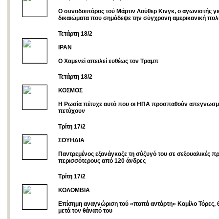
Ο συνοδοιπόρος τού Μάρτιν Λούθερ Κινγκ, ο αγωνιστής γι
δικαιώματα που σημάδεψε την σύγχρονη αμερικανική πολιτ
Τετάρτη 18/2
ΙΡΑΝ
O Χαμενεΐ απειλεί ευθέως τον Τραμπ
Τετάρτη 18/2
ΚΟΣΜΟΣ
Η Ρωσία πέτυχε αυτό που οι ΗΠΑ προσπαθούν απεγνωσμ
πετύχουν
Τρίτη 17/2
ΣΟΥΗΔΙΑ
Παντρεμένος εξανάγκαζε τη σύζυγό του σε σεξουαλικές πρ
περισσότερους από 120 άνδρες
Τρίτη 17/2
ΚΟΛΟΜΒΙΑ
Επίσημη αναγνώριση τού «παπά αντάρτη» Καμίλο Τόρες, 
μετά τον θάνατό του