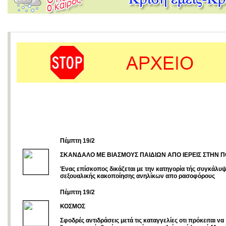
Πέμπτη 19/2
ΣΚΑΝΔΑΛΟ ΜΕ ΒΙΑΣΜΟΥΣ ΠΑΙΔΙΩΝ ΑΠΟ ΙΕΡΕΙΣ ΣΤΗΝ 
Ένας επίσκοπος δικάζεται με την κατηγορία τής συγκάλυψ
σεξουαλικής κακοποίησης ανηλίκων απο ρασοφόρους
Πέμπτη 19/2
ΚΟΣΜΟΣ
Σφοδρές αντιδράσεις μετά τις καταγγελίες οτι πρόκειται να