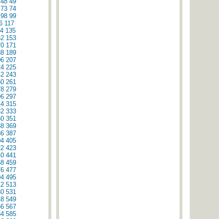
48
49
73
74
98
99
6
117
4
135
52
153
70
171
88
189
06
207
24
225
42
243
60
261
78
279
96
297
14
315
32
333
50
351
68
369
86
387
04
405
22
423
40
441
58
459
76
477
94
495
12
513
30
531
48
549
66
567
84
585