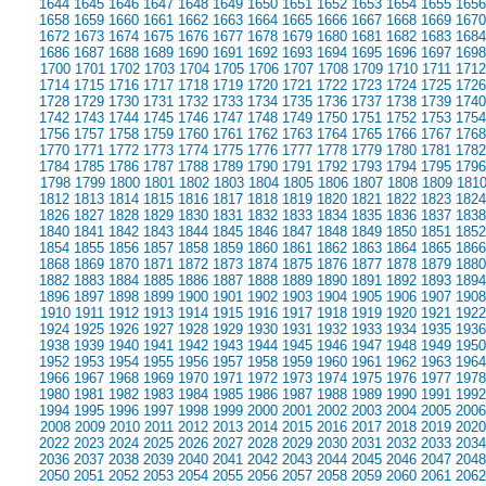
1644
1645
1646
1647
1648
1649
1650
1651
1652
1653
1654
1655
1656
1658
1659
1660
1661
1662
1663
1664
1665
1666
1667
1668
1669
1670
1672
1673
1674
1675
1676
1677
1678
1679
1680
1681
1682
1683
1684
1686
1687
1688
1689
1690
1691
1692
1693
1694
1695
1696
1697
1698
1700
1701
1702
1703
1704
1705
1706
1707
1708
1709
1710
1711
1712
1714
1715
1716
1717
1718
1719
1720
1721
1722
1723
1724
1725
1726
1728
1729
1730
1731
1732
1733
1734
1735
1736
1737
1738
1739
1740
1742
1743
1744
1745
1746
1747
1748
1749
1750
1751
1752
1753
1754
1756
1757
1758
1759
1760
1761
1762
1763
1764
1765
1766
1767
1768
1770
1771
1772
1773
1774
1775
1776
1777
1778
1779
1780
1781
1782
1784
1785
1786
1787
1788
1789
1790
1791
1792
1793
1794
1795
1796
1798
1799
1800
1801
1802
1803
1804
1805
1806
1807
1808
1809
181
1812
1813
1814
1815
1816
1817
1818
1819
1820
1821
1822
1823
1824
1826
1827
1828
1829
1830
1831
1832
1833
1834
1835
1836
1837
1838
1840
1841
1842
1843
1844
1845
1846
1847
1848
1849
1850
1851
1852
1854
1855
1856
1857
1858
1859
1860
1861
1862
1863
1864
1865
1866
1868
1869
1870
1871
1872
1873
1874
1875
1876
1877
1878
1879
1880
1882
1883
1884
1885
1886
1887
1888
1889
1890
1891
1892
1893
1894
1896
1897
1898
1899
1900
1901
1902
1903
1904
1905
1906
1907
1908
1910
1911
1912
1913
1914
1915
1916
1917
1918
1919
1920
1921
1922
1924
1925
1926
1927
1928
1929
1930
1931
1932
1933
1934
1935
1936
1938
1939
1940
1941
1942
1943
1944
1945
1946
1947
1948
1949
1950
1952
1953
1954
1955
1956
1957
1958
1959
1960
1961
1962
1963
1964
1966
1967
1968
1969
1970
1971
1972
1973
1974
1975
1976
1977
1978
1980
1981
1982
1983
1984
1985
1986
1987
1988
1989
1990
1991
1992
1994
1995
1996
1997
1998
1999
2000
2001
2002
2003
2004
2005
2006
2008
2009
2010
2011
2012
2013
2014
2015
2016
2017
2018
2019
2020
2022
2023
2024
2025
2026
2027
2028
2029
2030
2031
2032
2033
2034
2036
2037
2038
2039
2040
2041
2042
2043
2044
2045
2046
2047
2048
2050
2051
2052
2053
2054
2055
2056
2057
2058
2059
2060
2061
2062