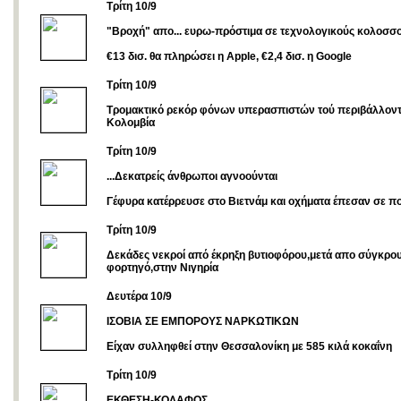
Τρίτη 10/9
"Βροχή" απο... ευρω-πρόστιμα σε τεχνολογικούς κολοσ
€13 δισ. θα πληρώσει η Apple, €2,4 δισ. η Google
Τρίτη 10/9
Τρομακτικό ρεκόρ φόνων υπερασπιστών τού περιβάλλοντ
Κολομβία
Τρίτη 10/9
...Δεκατρείς άνθρωποι αγνοούνται
Γέφυρα κατέρρευσε στο Βιετνάμ και οχήματα έπεσαν σε πο
Τρίτη 10/9
Δεκάδες νεκροί από έκρηξη βυτιοφόρου,μετά απο σύγκρο
φορτηγό,στην Νιγηρία
Δευτέρα 10/9
ΙΣΟΒΙΑ ΣΕ ΕΜΠΟΡΟΥΣ ΝΑΡΚΩΤΙΚΩΝ
Είχαν συλληφθεί στην Θεσσαλονίκη με 585 κιλά κοκαΐνη
Τρίτη 10/9
EΚΘΕΣΗ-ΚΟΛΑΦΟΣ