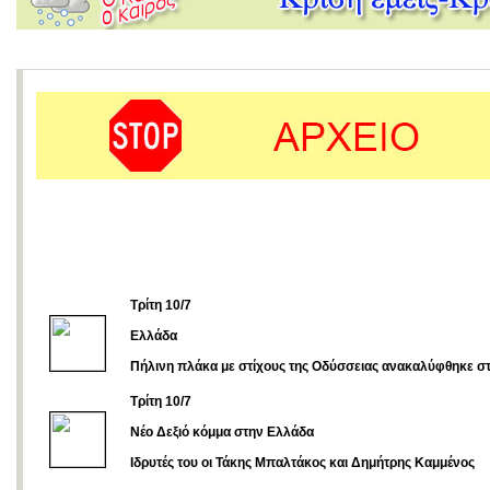
Τρίτη 10/7
Ελλάδα
Πήλινη πλάκα με στίχους της Οδύσσειας ανακαλύφθηκε σ
Tρίτη 10/7
Νέο Δεξιό κόμμα στην Ελλάδα
Iδρυτές του οι Τάκης Μπαλτάκος και Δημήτρης Καμμένος