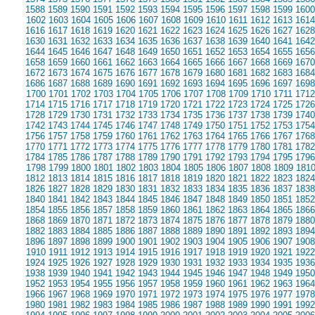
1588
1589
1590
1591
1592
1593
1594
1595
1596
1597
1598
1599
1600
1602
1603
1604
1605
1606
1607
1608
1609
1610
1611
1612
1613
1614
1616
1617
1618
1619
1620
1621
1622
1623
1624
1625
1626
1627
1628
1630
1631
1632
1633
1634
1635
1636
1637
1638
1639
1640
1641
1642
1644
1645
1646
1647
1648
1649
1650
1651
1652
1653
1654
1655
1656
1658
1659
1660
1661
1662
1663
1664
1665
1666
1667
1668
1669
1670
1672
1673
1674
1675
1676
1677
1678
1679
1680
1681
1682
1683
1684
1686
1687
1688
1689
1690
1691
1692
1693
1694
1695
1696
1697
1698
1700
1701
1702
1703
1704
1705
1706
1707
1708
1709
1710
1711
1712
1714
1715
1716
1717
1718
1719
1720
1721
1722
1723
1724
1725
1726
1728
1729
1730
1731
1732
1733
1734
1735
1736
1737
1738
1739
1740
1742
1743
1744
1745
1746
1747
1748
1749
1750
1751
1752
1753
1754
1756
1757
1758
1759
1760
1761
1762
1763
1764
1765
1766
1767
1768
1770
1771
1772
1773
1774
1775
1776
1777
1778
1779
1780
1781
1782
1784
1785
1786
1787
1788
1789
1790
1791
1792
1793
1794
1795
1796
1798
1799
1800
1801
1802
1803
1804
1805
1806
1807
1808
1809
181
1812
1813
1814
1815
1816
1817
1818
1819
1820
1821
1822
1823
1824
1826
1827
1828
1829
1830
1831
1832
1833
1834
1835
1836
1837
1838
1840
1841
1842
1843
1844
1845
1846
1847
1848
1849
1850
1851
1852
1854
1855
1856
1857
1858
1859
1860
1861
1862
1863
1864
1865
1866
1868
1869
1870
1871
1872
1873
1874
1875
1876
1877
1878
1879
1880
1882
1883
1884
1885
1886
1887
1888
1889
1890
1891
1892
1893
1894
1896
1897
1898
1899
1900
1901
1902
1903
1904
1905
1906
1907
1908
1910
1911
1912
1913
1914
1915
1916
1917
1918
1919
1920
1921
1922
1924
1925
1926
1927
1928
1929
1930
1931
1932
1933
1934
1935
1936
1938
1939
1940
1941
1942
1943
1944
1945
1946
1947
1948
1949
1950
1952
1953
1954
1955
1956
1957
1958
1959
1960
1961
1962
1963
1964
1966
1967
1968
1969
1970
1971
1972
1973
1974
1975
1976
1977
1978
1980
1981
1982
1983
1984
1985
1986
1987
1988
1989
1990
1991
1992