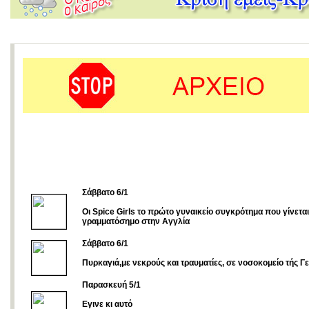
Σάββατο 6/1
Οι Spice Girls το πρώτο γυναικείο συγκρότημα που γίνεται
γραμματόσημο στην Αγγλία
Σάββατο 6/1
Πυρκαγιά,με νεκρούς και τραυματίες, σε νοσοκομείο τής Γ
Παρασκευή 5/1
Εγινε κι αυτό