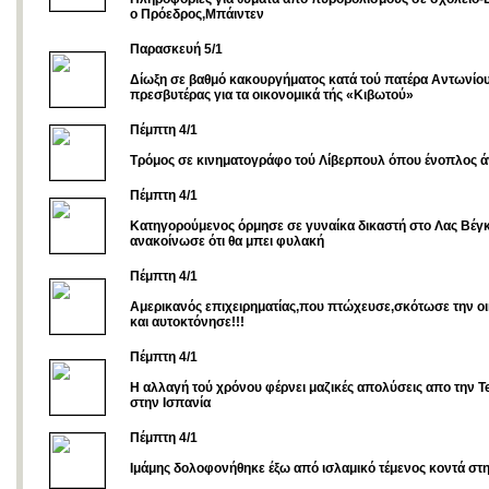
ο Πρόεδρος,Μπάιντεν
Παρασκευή 5/1
Δίωξη σε βαθμό κακουργήματος κατά τού πατέρα Αντωνίου
πρεσβυτέρας για τα οικονομικά τής «Κιβωτού»
Πέμπτη 4/1
Τρόμος σε κινηματογράφο τού Λίβερπουλ όπου ένοπλος ά
Πέμπτη 4/1
Κατηγορούμενος όρμησε σε γυναίκα δικαστή στο Λας Βέγκ
ανακοίνωσε ότι θα μπει φυλακή
Πέμπτη 4/1
Αμερικανός επιχειρηματίας,που πτώχευσε,σκότωσε την οι
και αυτοκτόνησε!!!
Πέμπτη 4/1
Η αλλαγή τού χρόνου φέρνει μαζικές απολύσεις απο την T
στην Ισπανία
Πέμπτη 4/1
Ιμάμης δολοφονήθηκε έξω από ισλαμικό τέμενος κοντά στ