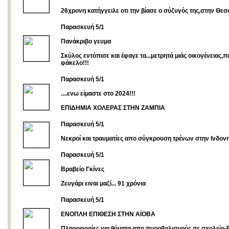
26χρονη κατήγγειλε οτι την βίασε ο σύζυγός της,στην Θε
Παρασκευή 5/1
Πανάκριβο γευμα
Σκύλος εντόπισε και έφαγε τα...μετρητά μιάς οικογένειας,π
φάκελο!!!
Παρασκευή 5/1
....ενω είμαστε στο 2024!!!
ΕΠΙΔΗΜΙΑ ΧΟΛΕΡΑΣ ΣΤΗΝ ΖΑΜΠΙΑ
Παρασκευή 5/1
Νεκροί και τραυματίες απο σύγκρουση τρένων στην Ινδον
Παρασκευή 5/1
Βραβείο Γκίνες
Zευγάρι ειναι μαζί... 91 χρόνια
Παρασκευή 5/1
ΕΝΟΠΛΗ ΕΠΙΘΕΣΗ ΣΤΗΝ ΑΪΟΒΑ
Πληροφορίες για θύματα απο πυροβολισμούς σε σχολείο