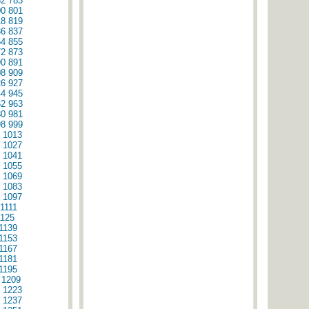
82
783
00
801
18
819
36
837
54
855
72
873
90
891
08
909
26
927
44
945
62
963
80
981
98
999
1013
1027
1041
1055
1069
1083
1097
1111
1125
1139
1153
1167
1181
1195
1209
1223
1237