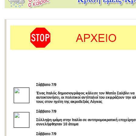
Σάββατο 7/9
Ένας Iταλός δημοσιογράφος κάλεσε τον Ματέο Σαλβίνι να
αυτοκτονήσει, οι πολιτικοί αντίπαλοί του εκφράζουν την 
τους στον ηγέτη της ακροδεξιάς Λέγκας
Σάββατο 7/9
Σύλληψη ιμάμη στην Ιταλία σε αντιτρομοκρατική επιχείρη
συνελήφθησαν 10 άτομα
Σάββατο 7/9