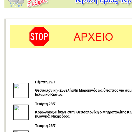
Πέμπτη 29/7
Θεσσαλονίκη- Συνελήφθη Μαροκινός ως ύποπτος για συμ
Ισλαμικό Κράτος
Τετάρτη 28/7
Κορωνοϊός-Πέθανε στην Θεσσαλονίκη ο Μητροπολίτης Κι
(Κονγκό),Νικηφόρος
Τετάρτη 28/7