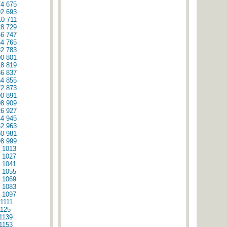
74
675
92
693
10
711
28
729
46
747
64
765
82
783
00
801
18
819
36
837
54
855
72
873
90
891
08
909
26
927
44
945
62
963
80
981
98
999
1013
1027
1041
1055
1069
1083
1097
1111
1125
1139
1153