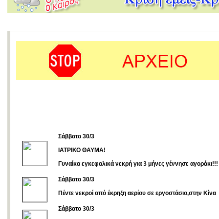
Σάββατο 30/3
ΙΑΤΡΙΚΟ ΘΑΥΜΑ!
Γυναίκα εγκεφαλικά νεκρή για 3 μήνες γέννησε αγοράκι!!!
Σάββατο 30/3
Πέντε νεκροί από έκρηξη αερίου σε εργοστάσιο,στην Κίνα
Σάββατο 30/3