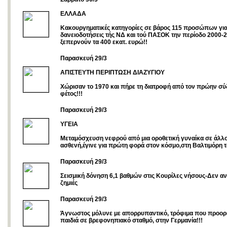
ΕΛΛΑΔΑ
Κακουργηματικές κατηγορίες σε βάρος 115 προσώπων για
δανειοδοτήσεις τής ΝΔ και τού ΠΑΣΟΚ την περίοδο 2000-
ξεπερνούν τα 400 εκατ. ευρώ!!
Παρασκευή 29/3
ΑΠΙΣΤΕΥΤΗ ΠΕΡΙΠΤΩΣΗ ΔΙΑΖΥΓΙΟΥ
Χώρισαν το 1970 και πήρε τη διατροφή από τον πρώην σύζ
φέτος!!!
Παρασκευή 29/3
ΥΓΕΙΑ
Mεταμόσχευση νεφρού από μια οροθετική γυναίκα σε άλλο
ασθενή,έγινε για πρώτη φορά στον κόσμο,στη Βαλτιμόρη
Παρασκευή 29/3
Σεισμική δόνηση 6,1 βαθμών στις Κουρίλες νήσους-Δεν α
ζημιές
Παρασκευή 29/3
Άγνωστος μόλυνε με απορρυπαντικό, τρόφιμα που προορί
παιδιά σε βρεφονηπιακό σταθμό, στην Γερμανία!!!