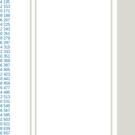
4
135
52
153
70
171
88
189
06
207
24
225
42
243
60
261
78
279
96
297
14
315
32
333
50
351
68
369
86
387
04
405
22
423
40
441
58
459
76
477
94
495
12
513
30
531
48
549
66
567
84
585
02
603
20
621
38
639
56
657