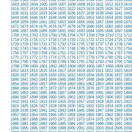
1602
1603
1604
1605
1606
1607
1608
1609
1610
1611
1612
1613
1614
1616
1617
1618
1619
1620
1621
1622
1623
1624
1625
1626
1627
1628
1630
1631
1632
1633
1634
1635
1636
1637
1638
1639
1640
1641
1642
1644
1645
1646
1647
1648
1649
1650
1651
1652
1653
1654
1655
1656
1658
1659
1660
1661
1662
1663
1664
1665
1666
1667
1668
1669
1670
1672
1673
1674
1675
1676
1677
1678
1679
1680
1681
1682
1683
1684
1686
1687
1688
1689
1690
1691
1692
1693
1694
1695
1696
1697
1698
1700
1701
1702
1703
1704
1705
1706
1707
1708
1709
1710
1711
1712
1714
1715
1716
1717
1718
1719
1720
1721
1722
1723
1724
1725
1726
1728
1729
1730
1731
1732
1733
1734
1735
1736
1737
1738
1739
1740
1742
1743
1744
1745
1746
1747
1748
1749
1750
1751
1752
1753
1754
1756
1757
1758
1759
1760
1761
1762
1763
1764
1765
1766
1767
1768
1770
1771
1772
1773
1774
1775
1776
1777
1778
1779
1780
1781
1782
1784
1785
1786
1787
1788
1789
1790
1791
1792
1793
1794
1795
1796
1798
1799
1800
1801
1802
1803
1804
1805
1806
1807
1808
1809
181
1812
1813
1814
1815
1816
1817
1818
1819
1820
1821
1822
1823
1824
1826
1827
1828
1829
1830
1831
1832
1833
1834
1835
1836
1837
1838
1840
1841
1842
1843
1844
1845
1846
1847
1848
1849
1850
1851
1852
1854
1855
1856
1857
1858
1859
1860
1861
1862
1863
1864
1865
1866
1868
1869
1870
1871
1872
1873
1874
1875
1876
1877
1878
1879
1880
1882
1883
1884
1885
1886
1887
1888
1889
1890
1891
1892
1893
1894
1896
1897
1898
1899
1900
1901
1902
1903
1904
1905
1906
1907
1908
1910
1911
1912
1913
1914
1915
1916
1917
1918
1919
1920
1921
1922
1924
1925
1926
1927
1928
1929
1930
1931
1932
1933
1934
1935
1936
1938
1939
1940
1941
1942
1943
1944
1945
1946
1947
1948
1949
1950
1952
1953
1954
1955
1956
1957
1958
1959
1960
1961
1962
1963
1964
1966
1967
1968
1969
1970
1971
1972
1973
1974
1975
1976
1977
1978
1980
1981
1982
1983
1984
1985
1986
1987
1988
1989
1990
1991
1992
1994
1995
1996
1997
1998
1999
2000
2001
2002
2003
2004
2005
2006