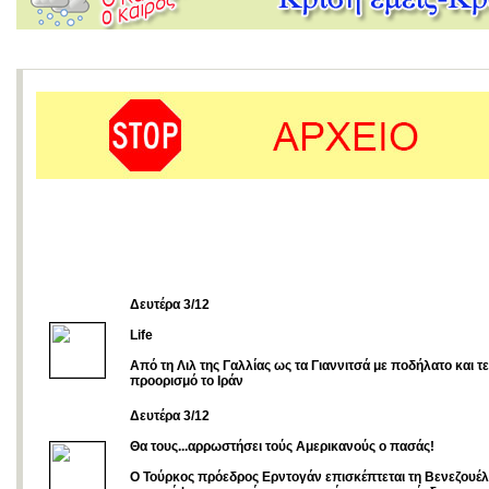
Δευτέρα 3/12
Life
Από τη Λιλ της Γαλλίας ως τα Γιαννιτσά με ποδήλατο και τ
προορισμό το Ιράν
Δευτέρα 3/12
Θα τους...αρρωστήσει τούς Αμερικανούς ο πασάς!
Ο Τούρκος πρόεδρος Ερντογάν επισκέπτεται τη Βενεζουέλ