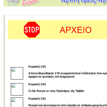
Kυριακή 14/1
Απελευθερώθηκαν 178 σωφρονιστικοί υπάλληλοι που κρ
όμηροι σε φυλακές τού Ισημερινού
Κυριακή 14/1
Ο Λάι Τσινγκ-τε νέος Πρόεδρος τής Ταϊβάν
Κυριακή 14/1
Nεκροί και αγνοούμενοι απο έκρηξη σε ανθρακωρυχείο,στ